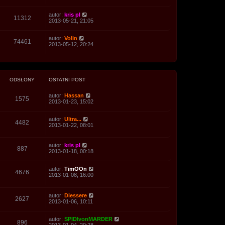
s
t
autor:
kris pl
11312
2013-05-21, 21:05
autor:
Volin
74461
2013-05-12, 20:24
ODSŁONY
OSTATNI POST
autor:
Hassan
1575
2013-01-23, 15:02
autor:
Ultra...
4482
2013-01-22, 08:01
autor:
kris pl
887
2013-01-18, 00:18
autor:
TimOOn
4676
2013-01-08, 16:00
autor:
Diessere
2627
2013-01-06, 10:11
autor:
SPIDIvonMARDER
896