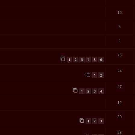
10
4
1
76
1
2
3
4
5
6
24
1
2
47
1
2
3
4
12
30
1
2
3
28