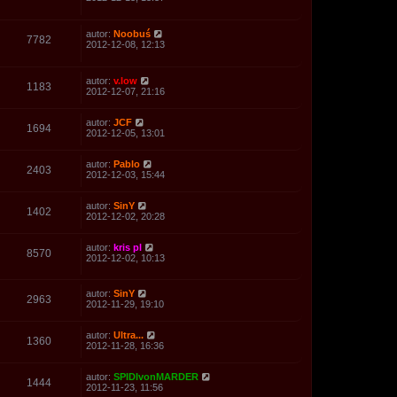
autor:
Noobuś
7782
2012-12-08, 12:13
autor:
v.low
1183
2012-12-07, 21:16
autor:
JCF
1694
2012-12-05, 13:01
autor:
Pablo
2403
2012-12-03, 15:44
autor:
SinY
1402
2012-12-02, 20:28
autor:
kris pl
8570
2012-12-02, 10:13
autor:
SinY
2963
2012-11-29, 19:10
autor:
Ultra...
1360
2012-11-28, 16:36
autor:
SPIDIvonMARDER
1444
2012-11-23, 11:56