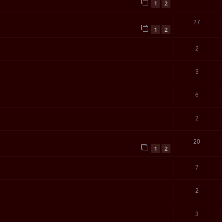
1
2
27
1
2
2
3
6
2
20
1
2
7
2
3