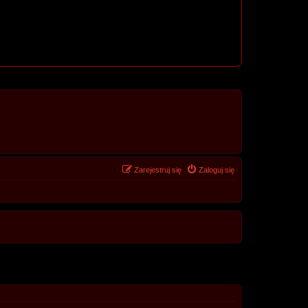
Zarejestruj się
Zaloguj się