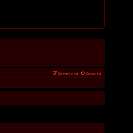
Zarejestruj się
Zaloguj się