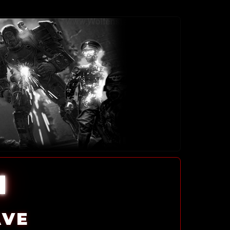
l
AVE